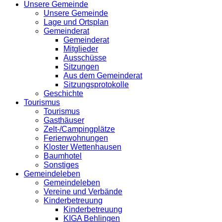
Unsere Gemeinde
Unsere Gemeinde
Lage und Ortsplan
Gemeinderat
Gemeinderat
Mitglieder
Ausschüsse
Sitzungen
Aus dem Gemeinderat
Sitzungsprotokolle
Geschichte
Tourismus
Tourismus
Gasthäuser
Zelt-/Campingplätze
Ferienwohnungen
Kloster Wettenhausen
Baumhotel
Sonstiges
Gemeindeleben
Gemeindeleben
Vereine und Verbände
Kinderbetreuung
Kinderbetreuung
KIGA Behlingen