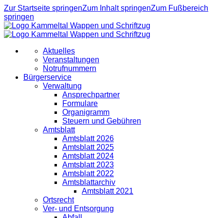
Zur Startseite springen
Zum Inhalt springen
Zum Fußbereich
springen
Aktuelles
Veranstaltungen
Notrufnummern
Bürgerservice
Verwaltung
Ansprechpartner
Formulare
Organigramm
Steuern und Gebühren
Amtsblatt
Amtsblatt 2026
Amtsblatt 2025
Amtsblatt 2024
Amtsblatt 2023
Amtsblatt 2022
Amtsblattarchiv
Amtsblatt 2021
Ortsrecht
Ver- und Entsorgung
Abfall