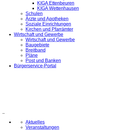
KIGA Ettenbeuren
KIGA Wettenhausen
Schulen
Ärzte und Apotheken
Soziale Einrichtungen
Kirchen und Pfarrämter
Wirtschaft und Gewerbe
Wirtschaft und Gewerbe
Baugebiete
Breitband
Pläne
Post und Banken
Bürgerservice-Portal
..
Aktuelles
Veranstaltungen