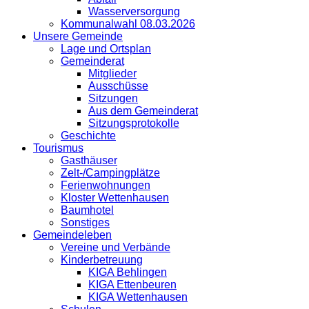
Wasserversorgung
Kommunalwahl 08.03.2026
Unsere Gemeinde
Lage und Ortsplan
Gemeinderat
Mitglieder
Ausschüsse
Sitzungen
Aus dem Gemeinderat
Sitzungsprotokolle
Geschichte
Tourismus
Gasthäuser
Zelt-/Campingplätze
Ferienwohnungen
Kloster Wettenhausen
Baumhotel
Sonstiges
Gemeindeleben
Vereine und Verbände
Kinderbetreuung
KIGA Behlingen
KIGA Ettenbeuren
KIGA Wettenhausen