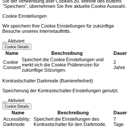
Sie der Verwendung aller Cookies zu. Mithilfe des Buttons
"Speichern", übernehmen Sie Ihre aktuelle Cookie Auswahl.
Cookie Einstellungen
Wir speichern Ihre Cookie Einstellungen für zukünftige
Besuche unseres Internetauftritts.
Aktiviert
Cookie Details
Name
Beschreibung
Dauer
Speichert die Cookie Einstellungen und
Cookie
2
merkt sich die Cookie Präferenzen für
Consent
Jahre
zukünftige Sitzungen.
Kontrastschalter Darkmode (Barrierefreiheit)
Speicherung der Kontrastschalter-Einstellungen genutzt.
Aktiviert
Cookie Details
Name
Beschreibung
Dauer
Accessibility:
Speichert die Einstellungen des
7
Darkmode
Kontrastschalter für den Darkmode.
Tage