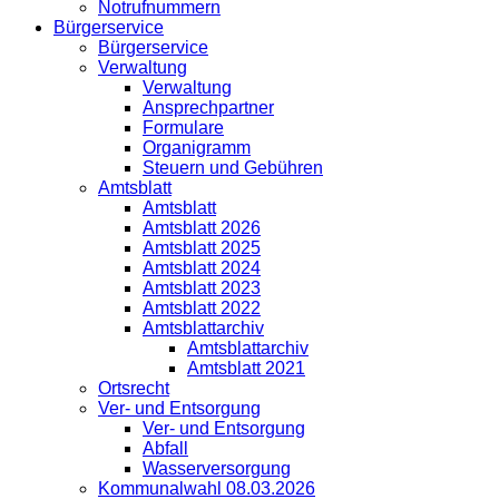
Notrufnummern
Bürgerservice
Bürgerservice
Verwaltung
Verwaltung
Ansprechpartner
Formulare
Organigramm
Steuern und Gebühren
Amtsblatt
Amtsblatt
Amtsblatt 2026
Amtsblatt 2025
Amtsblatt 2024
Amtsblatt 2023
Amtsblatt 2022
Amtsblattarchiv
Amtsblattarchiv
Amtsblatt 2021
Ortsrecht
Ver- und Entsorgung
Ver- und Entsorgung
Abfall
Wasserversorgung
Kommunalwahl 08.03.2026