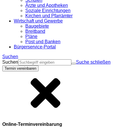
Schulen
Ärzte und Apotheken
Soziale Einrichtungen
Kirchen und Pfarrämter
Wirtschaft und Gewerbe
Baugebiete
Breitband
Pläne
Post und Banken
Bürgerservice-Portal
Suchen
Suchen
Suche schließen
Termin vereinbaren
Online-Terminvereinbarung