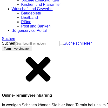
Soziale Einrichtungen
Kirchen und Pfarrämter
Wirtschaft und Gewerbe
Baugebiete
Breitband
Pläne
Post und Banken
Bürgerservice-Portal
Suchen
Suchen
Suche schließen
Termin vereinbaren
Online-Terminvereinbarung
In wenigen Schritten können Sie hier Ihren Termin bei uns i