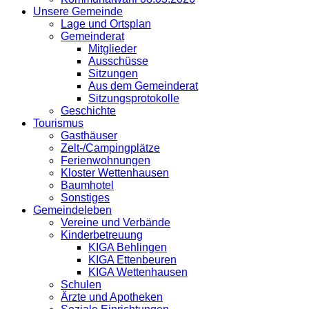
Unsere Gemeinde
Lage und Ortsplan
Gemeinderat
Mitglieder
Ausschüsse
Sitzungen
Aus dem Gemeinderat
Sitzungsprotokolle
Geschichte
Tourismus
Gasthäuser
Zelt-/Campingplätze
Ferienwohnungen
Kloster Wettenhausen
Baumhotel
Sonstiges
Gemeindeleben
Vereine und Verbände
Kinderbetreuung
KIGA Behlingen
KIGA Ettenbeuren
KIGA Wettenhausen
Schulen
Ärzte und Apotheken