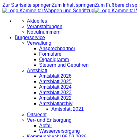
Zur Startseite springen
Zum Inhalt springen
Zum Fußbereich sp
Aktuelles
Veranstaltungen
Notrufnummern
Bürgerservice
Verwaltung
Ansprechpartner
Formulare
Organigramm
Steuern und Gebühren
Amtsblatt
Amtsblatt 2026
Amtsblatt 2025
Amtsblatt 2024
Amtsblatt 2023
Amtsblatt 2022
Amtsblattarchiv
Amtsblatt 2021
Ortsrecht
Ver- und Entsorgung
Abfall
Wasserversorgung
Kommunalwahl 08.03.2026