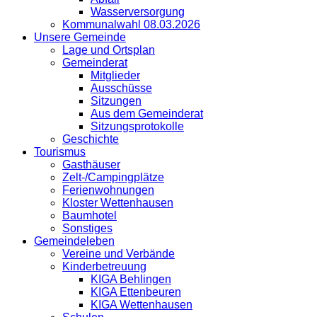
Wasserversorgung
Kommunalwahl 08.03.2026
Unsere Gemeinde
Lage und Ortsplan
Gemeinderat
Mitglieder
Ausschüsse
Sitzungen
Aus dem Gemeinderat
Sitzungsprotokolle
Geschichte
Tourismus
Gasthäuser
Zelt-/Campingplätze
Ferienwohnungen
Kloster Wettenhausen
Baumhotel
Sonstiges
Gemeindeleben
Vereine und Verbände
Kinderbetreuung
KIGA Behlingen
KIGA Ettenbeuren
KIGA Wettenhausen