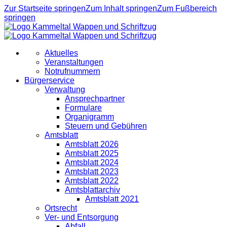
Zur Startseite springen
Zum Inhalt springen
Zum Fußbereich
springen
Aktuelles
Veranstaltungen
Notrufnummern
Bürgerservice
Verwaltung
Ansprechpartner
Formulare
Organigramm
Steuern und Gebühren
Amtsblatt
Amtsblatt 2026
Amtsblatt 2025
Amtsblatt 2024
Amtsblatt 2023
Amtsblatt 2022
Amtsblattarchiv
Amtsblatt 2021
Ortsrecht
Ver- und Entsorgung
Abfall