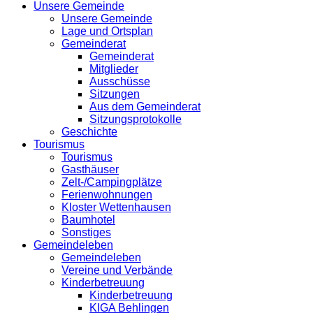
Unsere Gemeinde
Unsere Gemeinde
Lage und Ortsplan
Gemeinderat
Gemeinderat
Mitglieder
Ausschüsse
Sitzungen
Aus dem Gemeinderat
Sitzungsprotokolle
Geschichte
Tourismus
Tourismus
Gasthäuser
Zelt-/Campingplätze
Ferienwohnungen
Kloster Wettenhausen
Baumhotel
Sonstiges
Gemeindeleben
Gemeindeleben
Vereine und Verbände
Kinderbetreuung
Kinderbetreuung
KIGA Behlingen