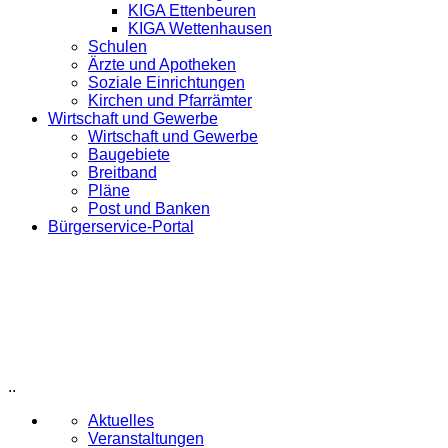
KIGA Ettenbeuren
KIGA Wettenhausen
Schulen
Ärzte und Apotheken
Soziale Einrichtungen
Kirchen und Pfarrämter
Wirtschaft und Gewerbe
Wirtschaft und Gewerbe
Baugebiete
Breitband
Pläne
Post und Banken
Bürgerservice-Portal
..
Aktuelles
Veranstaltungen