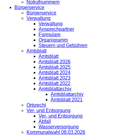
Notrufnummern
Bürgerservice
Bürgerservice
Verwaltung
Verwaltung
Ansprechpartner
Formulare
Organigramm
Steuern und Gebühren
Amtsblatt
Amtsblatt
Amtsblatt 2026
Amtsblatt 2025
Amtsblatt 2024
Amtsblatt 2023
Amtsblatt 2022
Amtsblattarchiv
Amtsblattarchiv
Amtsblatt 2021
Ortsrecht
Ver- und Entsorgung
Ver- und Entsorgung
Abfall
Wasserversorgung
Kommunalwahl 08.03.2026