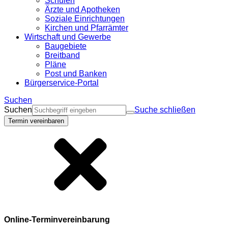
Schulen
Ärzte und Apotheken
Soziale Einrichtungen
Kirchen und Pfarrämter
Wirtschaft und Gewerbe
Baugebiete
Breitband
Pläne
Post und Banken
Bürgerservice-Portal
Suchen
Suchen
Suche schließen
Termin vereinbaren
Online-Terminvereinbarung