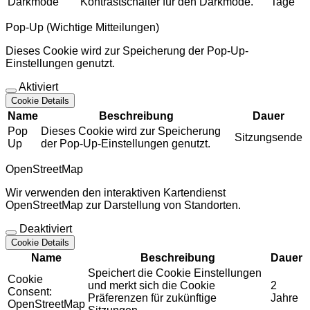
Darkmode
Kontrastschalter für den Darkmode.
Tage
Pop-Up (Wichtige Mitteilungen)
Dieses Cookie wird zur Speicherung der Pop-Up-
Einstellungen genutzt.
Aktiviert
Cookie Details
Name
Beschreibung
Dauer
Pop
Dieses Cookie wird zur Speicherung
Sitzungsende
Up
der Pop-Up-Einstellungen genutzt.
OpenStreetMap
Wir verwenden den interaktiven Kartendienst
OpenStreetMap zur Darstellung von Standorten.
Deaktiviert
Cookie Details
Name
Beschreibung
Dauer
Speichert die Cookie Einstellungen
Cookie
und merkt sich die Cookie
2
Consent:
Präferenzen für zukünftige
Jahre
OpenStreetMap