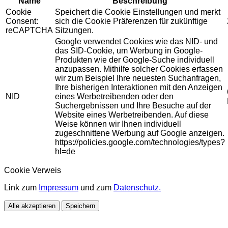
Name
Beschreibung
Cookie
Speichert die Cookie Einstellungen und merkt
Consent:
sich die Cookie Präferenzen für zukünftige
reCAPTCHA
Sitzungen.
Google verwendet Cookies wie das NID- und
das SID-Cookie, um Werbung in Google-
Produkten wie der Google-Suche individuell
anzupassen. Mithilfe solcher Cookies erfassen
wir zum Beispiel Ihre neuesten Suchanfragen,
Ihre bisherigen Interaktionen mit den Anzeigen
NID
eines Werbetreibenden oder den
Suchergebnissen und Ihre Besuche auf der
Website eines Werbetreibenden. Auf diese
Weise können wir Ihnen individuell
zugeschnittene Werbung auf Google anzeigen.
https://policies.google.com/technologies/types?
hl=de
Cookie Verweis
Link zum
Impressum
und zum
Datenschutz.
Alle akzeptieren
Speichern