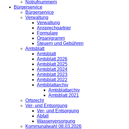
Notrufnummern
Bürgerservice
Bürgerservice
Verwaltung
Verwaltung
Ansprechpartner
Formulare
Organigramm
Steuern und Gebühren
Amtsblatt
Amtsblatt
Amtsblatt 2026
Amtsblatt 2025
Amtsblatt 2024
Amtsblatt 2023
Amtsblatt 2022
Amtsblattarchiv
Amtsblattarchiv
Amtsblatt 2021
Ortsrecht
Ver- und Entsorgung
Ver- und Entsorgung
Abfall
Wasserversorgung
Kommunalwahl 08.03.2026