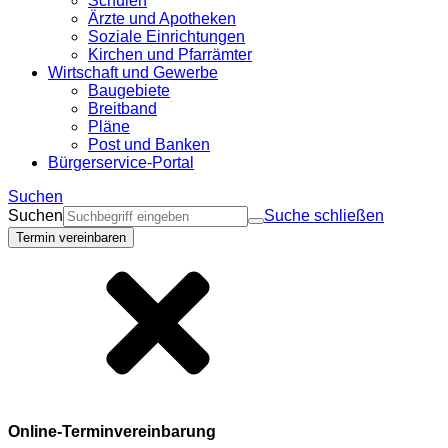
Schulen
Ärzte und Apotheken
Soziale Einrichtungen
Kirchen und Pfarrämter
Wirtschaft und Gewerbe
Baugebiete
Breitband
Pläne
Post und Banken
Bürgerservice-Portal
Suchen
Suchen
Suche schließen
Termin vereinbaren
Online-Terminvereinbarung