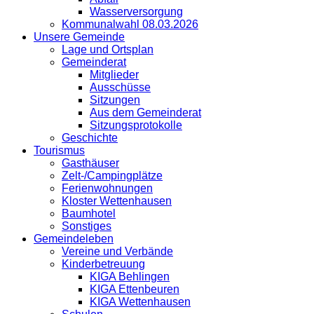
Wasserversorgung
Kommunalwahl 08.03.2026
Unsere Gemeinde
Lage und Ortsplan
Gemeinderat
Mitglieder
Ausschüsse
Sitzungen
Aus dem Gemeinderat
Sitzungsprotokolle
Geschichte
Tourismus
Gasthäuser
Zelt-/Campingplätze
Ferienwohnungen
Kloster Wettenhausen
Baumhotel
Sonstiges
Gemeindeleben
Vereine und Verbände
Kinderbetreuung
KIGA Behlingen
KIGA Ettenbeuren
KIGA Wettenhausen