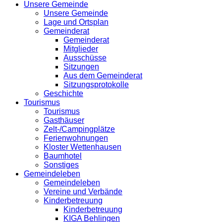
Unsere Gemeinde
Unsere Gemeinde
Lage und Ortsplan
Gemeinderat
Gemeinderat
Mitglieder
Ausschüsse
Sitzungen
Aus dem Gemeinderat
Sitzungsprotokolle
Geschichte
Tourismus
Tourismus
Gasthäuser
Zelt-/Campingplätze
Ferienwohnungen
Kloster Wettenhausen
Baumhotel
Sonstiges
Gemeindeleben
Gemeindeleben
Vereine und Verbände
Kinderbetreuung
Kinderbetreuung
KIGA Behlingen