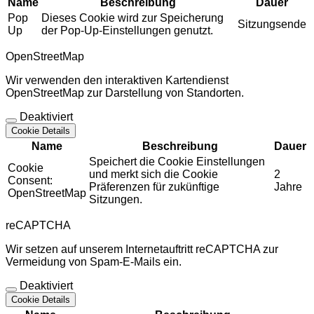
Name
Beschreibung
Dauer
Pop
Dieses Cookie wird zur Speicherung
Sitzungsende
Up
der Pop-Up-Einstellungen genutzt.
OpenStreetMap
Wir verwenden den interaktiven Kartendienst
OpenStreetMap zur Darstellung von Standorten.
Deaktiviert
Cookie Details
Name
Beschreibung
Dauer
Speichert die Cookie Einstellungen
Cookie
und merkt sich die Cookie
2
Consent:
Präferenzen für zukünftige
Jahre
OpenStreetMap
Sitzungen.
reCAPTCHA
Wir setzen auf unserem Internetauftritt reCAPTCHA zur
Vermeidung von Spam-E-Mails ein.
Deaktiviert
Cookie Details