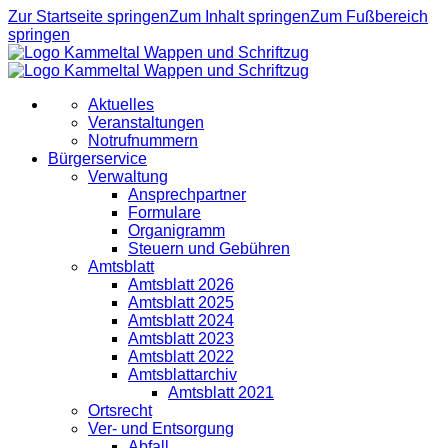
Zur Startseite springen
Zum Inhalt springen
Zum Fußbereich
springen
Aktuelles
Veranstaltungen
Notrufnummern
Bürgerservice
Verwaltung
Ansprechpartner
Formulare
Organigramm
Steuern und Gebühren
Amtsblatt
Amtsblatt 2026
Amtsblatt 2025
Amtsblatt 2024
Amtsblatt 2023
Amtsblatt 2022
Amtsblattarchiv
Amtsblatt 2021
Ortsrecht
Ver- und Entsorgung
Abfall